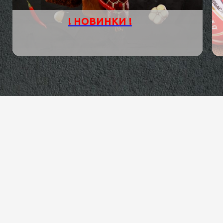
! НОВИНКИ !