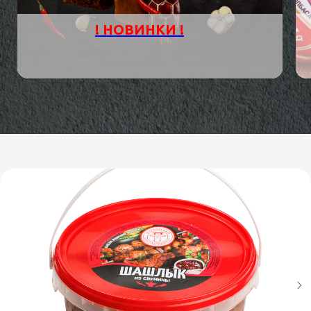
! НОВИНКИ !