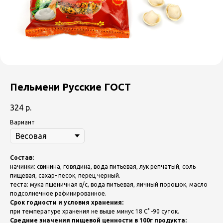
Пельмени Русские ГОСТ
324
р.
Вариант
Состав:
начинки: свинина, говядина, вода питьевая, лук репчатый, соль
пищевая, сахар- песок, перец черный.
теста: мука пшеничная в/с, вода питьевая, яичный порошок, масло
подсолнечное рафинированное.
Срок годности и условия хранения:
при температуре хранения не выше минус 18 С° -90 суток.
Средние значения пищевой ценности в 100г продукта: