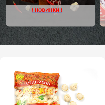
! НОВИНКИ !