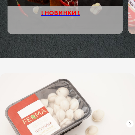
! НОВИНКИ !