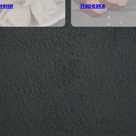
мени
Нарезка