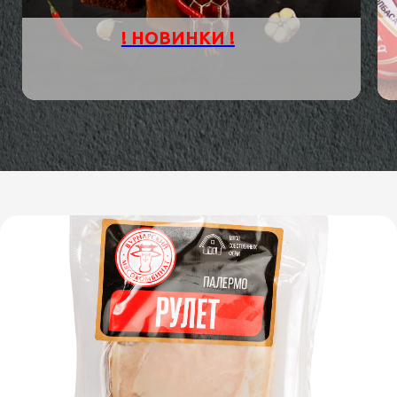
! НОВИНКИ !