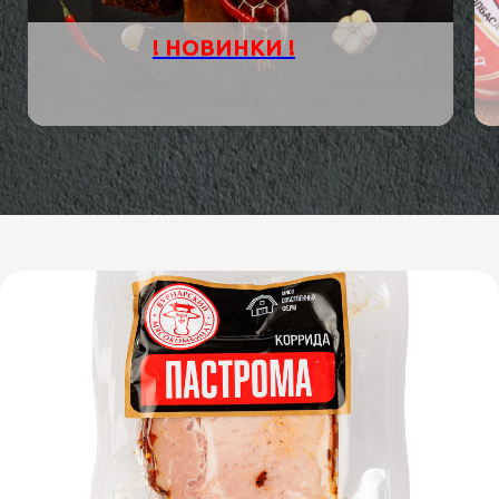
! НОВИНКИ !