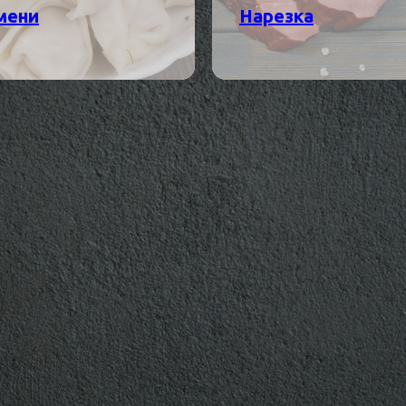
мени
Нарезка