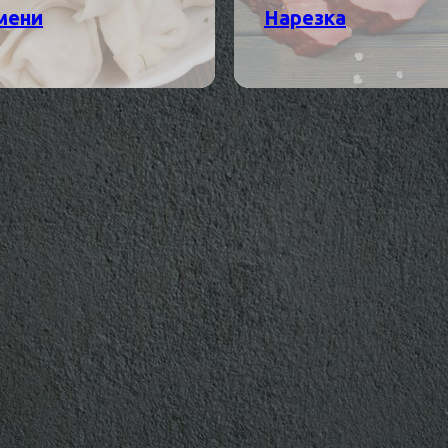
мени
Нарезка