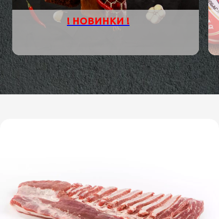
! НОВИНКИ !