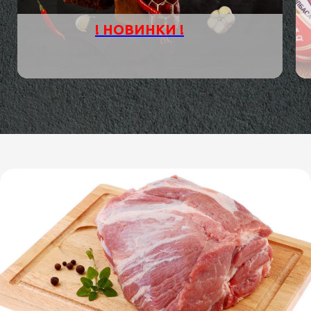
! НОВИНКИ !