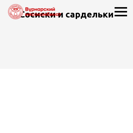
Сосиски и сардельки